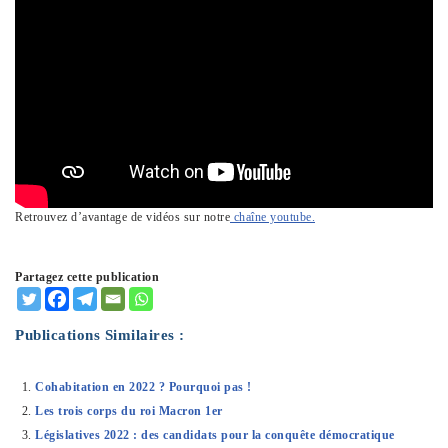
Retrouvez d’avantage de vidéos sur notre
chaîne youtube.
Partagez cette publication
Publications Similaires :
Cohabitation en 2022 ? Pourquoi pas !
Les trois corps du roi Macron 1er
Législatives 2022 : des candidats pour la conquête démocratique