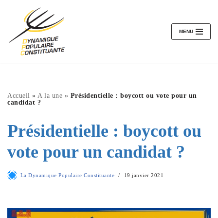
Aller
au
MENU
contenu
Accueil
»
A la une
»
Présidentielle : boycott ou vote pour un
candidat ?
Présidentielle : boycott ou
vote pour un candidat ?
La Dynamique Populaire Constituante
19 janvier 2021