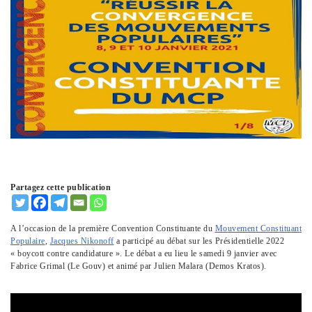
Partagez cette publication
A l’occasion de la première Convention Constituante du
Mouvement Constituant
Populaire
,
Jacques Nikonoff
a participé au débat sur les Présidentielle 2022
« boycott contre candidature ». Le débat a eu lieu le samedi 9 janvier avec
Fabrice Grimal (Le Gouv) et animé par Julien Malara (Demos Kratos).