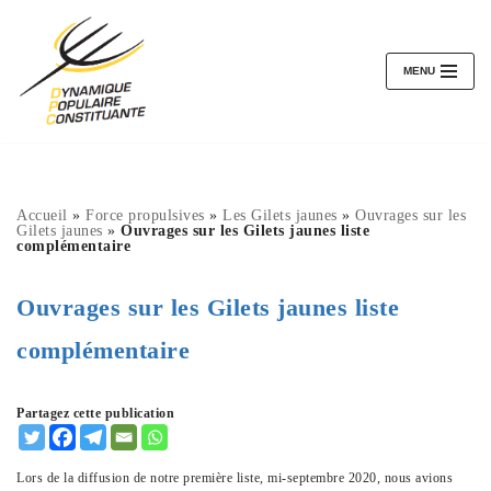
Aller
au
MENU
contenu
Accueil
»
Force propulsives
»
Les Gilets jaunes
»
Ouvrages sur les
Gilets jaunes
»
Ouvrages sur les Gilets jaunes liste
complémentaire
Ouvrages sur les Gilets jaunes liste
complémentaire
Partagez cette publication
Lors de la diffusion de notre première liste, mi-septembre 2020, nous avions