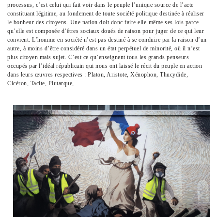
processus, c’est celui qui fait voir dans le peuple l’unique source de l’acte
constituant légitime, au fondement de toute société politique destinée à réaliser
le bonheur des citoyens. Une nation doit donc faire elle-même ses lois parce
qu’elle est composée d’êtres sociaux doués de raison pour juger de ce qui leur
convient. L’homme en société n’est pas destiné à se conduire par la raison d’un
autre, à moins d’être considéré dans un état perpétuel de minorité, où il n’est
plus citoyen mais sujet. C’est ce qu’enseignent tous les grands penseurs
occupés par l’idéal républicain qui nous ont laissé le récit du peuple en action
dans leurs œuvres respectives : Platon, Aristote, Xénophon, Thucydide,
Cicéron, Tacite, Plutarque, …