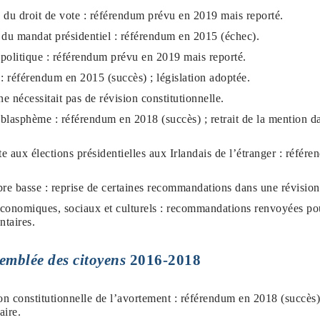
 du droit de vote : référendum prévu en 2019 mais reporté.
 du mandat présidentiel : référendum en 2015 (échec).
politique : référendum prévu en 2019 mais reporté.
 référendum en 2015 (succès) ; législation adoptée.
e nécessitait pas de révision constitutionnelle.
 blasphème : référendum en 2018 (succès) ; retrait de la mention da
te aux élections présidentielles aux Irlandais de l’étranger : réfé
e basse : reprise de certaines recommandations dans une révisio
 économiques, sociaux et culturels : recommandations renvoyées p
taires.
emblée des citoyens
2016-2018
on constitutionnelle de l’avortement : référendum en 2018 (succès),
aire.