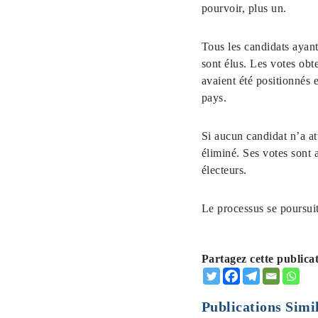
pourvoir, plus un.
Tous les candidats ayan
sont élus. Les votes obt
avaient été positionnés 
pays.
Si aucun candidat n’a at
éliminé. Ses votes sont 
électeurs.
Le processus se poursuit
Partagez cette publica
Publications Simil