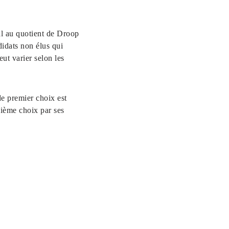
al au quotient de Droop
didats non élus qui
ut varier selon les
de premier choix est
xième choix par ses