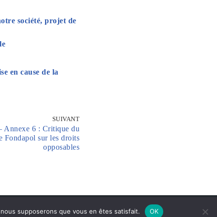
otre société, projet de
le
se en cause de la
SUIVANT
 – Annexe 6 : Critique du
e Fondapol sur les droits
opposables
e, nous supposerons que vous en êtes satisfait.
OK