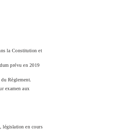
ns la Constitution et
rendum prévu en 2019
n du Règlement.
our examen aux
 législation en cours