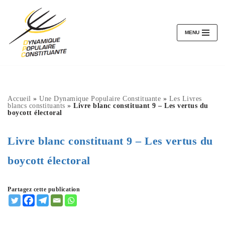
Aller
au
MENU
contenu
Accueil
»
Une Dynamique Populaire Constituante
»
Les Livres
blancs constituants
»
Livre blanc constituant 9 – Les vertus du
boycott électoral
Livre blanc constituant 9 – Les vertus du
boycott électoral
Partagez cette publication