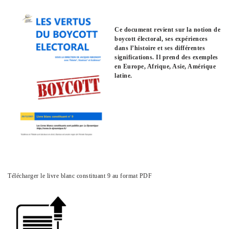
Ce document revient sur la notion de
boycott électoral, ses expériences
dans l’histoire et ses différentes
significations. Il prend des exemples
en Europe, Afrique, Asie, Amérique
latine.
Télécharger le livre blanc constituant 9 au format PDF