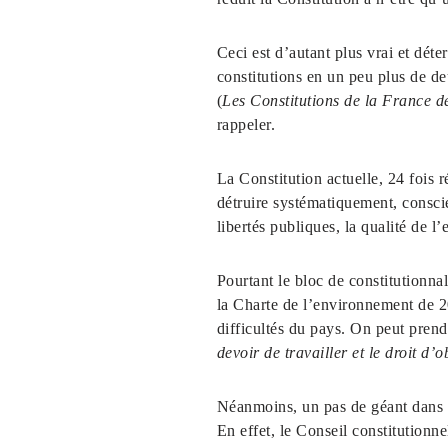
Ceci est d’autant plus vrai et déte
constitutions en un peu plus de d
(
Les Constitutions de la France d
rappeler.
La Constitution actuelle, 24 fois 
détruire systématiquement, conscie
libertés publiques, la qualité de 
Pourtant le bloc de constitutionna
la Charte de l’environnement de 20
difficultés du pays. On peut pren
devoir de travailler et le droit d’
Néanmoins, un pas de géant dans la
En effet, le Conseil constitutionne