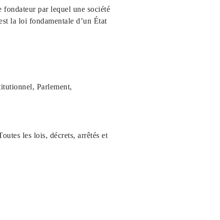
e fondateur par lequel une société
est la loi fondamentale d’un État
titutionnel, Parlement,
utes les lois, décrets, arrêtés et