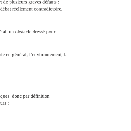
rt de plusieurs graves défauts :
débat réellement contradictoire,
tait un obstacle dressé pour
omie en général, l’environnement, la
ques, donc par définition
urs :