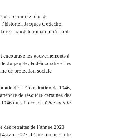
s qui a connu le plus de
s l’historien Jacques Godechot
aire et surdéterminant qu’il faut
 et encourage les gouvernements à
le du peuple, la démocratie et les
ème de protection sociale.
éambule de la Constitution de 1946,
attendre de résoudre certaines des
1946 qui dit ceci : «
Chacun a le
e des retraites de l’année 2023.
14 avril 2023. L’une portait sur le