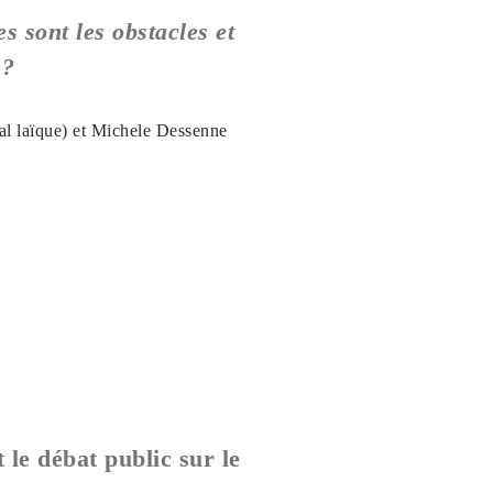
s sont les obstacles et
 ?
ial laïque) et Michele Dessenne
t le débat public sur le