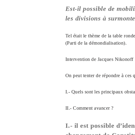
Est-il possible de mobil
les divisions à surmonte
Tel était le thème de la table ro
(Parti de la démondialisation).
Intervention de Jacques Nikonoff
On peut tenter de répondre à ces 
I.- Quels sont les principaux obsta
II.- Comment avancer ?
I.- il est possible d’id