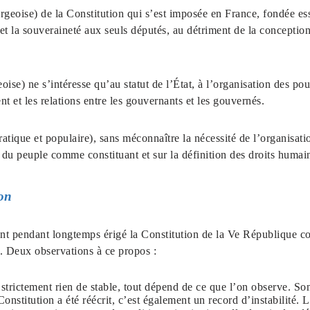
rgeoise) de la Constitution qui s’est imposée en France, fondée ess
 et la souveraineté aux seuls députés, au détriment de la concepti
ise) ne s’intéresse qu’au statut de l’État, à l’organisation des pouv
ent et les relations entre les gouvernants et les gouvernés.
tique et populaire), sans méconnaître la nécessité de l’organisati
e du peuple comme constituant et sur la définition des droits humain
on
 ont pendant longtemps érigé la Constitution de la Ve République 
ité. Deux observations à ce propos :
trictement rien de stable, tout dépend de ce que l’on observe. Son
Constitution a été réécrit, c’est également un record d’instabilité. 