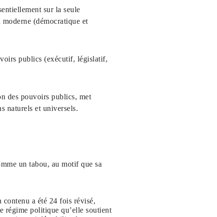
entiellement sur la seule
on moderne (démocratique et
oirs publics (exécutif, législatif,
on des pouvoirs publics, met
s naturels et universels.
comme un tabou, au motif que sa
 contenu a été 24 fois révisé,
Le régime politique qu’elle soutient