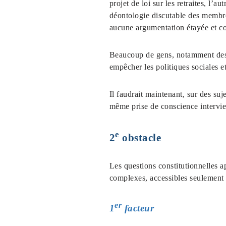
projet de loi sur les retraites, l’a
déontologie discutable des membres
aucune argumentation étayée et co
Beaucoup de gens, notamment des s
empêcher les politiques sociales e
Il faudrait maintenant, sur des suj
même prise de conscience intervi
e
2
obstacle
Les questions constitutionnelles 
complexes, accessibles seulement a
er
1
facteur