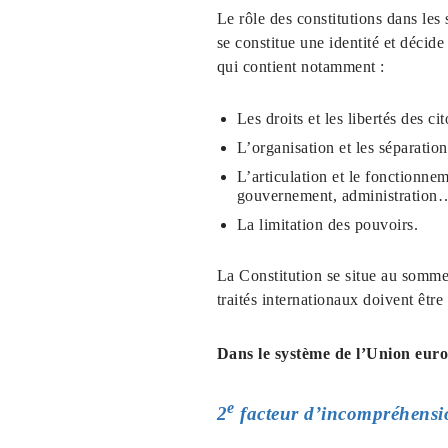
Le rôle des constitutions dans les
se constitue une identité et décide
qui contient notamment :
Les droits et les libertés des ci
L’organisation et les séparations
L’articulation et le fonctionne
gouvernement, administration
La limitation des pouvoirs.
La Constitution se situe au sommet 
traités internationaux doivent être
Dans le système de l’Union euro
e
2
facteur d’incompréhensi