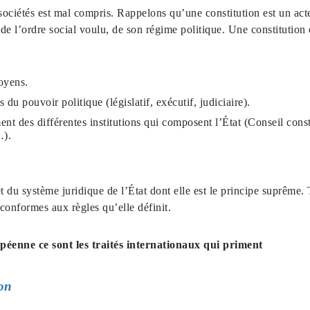
 sociétés est mal compris. Rappelons qu’une constitution est un act
 de l’ordre social voulu, de son régime politique. Une constitution 
toyens.
 du pouvoir politique (législatif, exécutif, judiciaire).
ment des différentes institutions qui composent l’État (Conseil cons
…).
du système juridique de l’État dont elle est le principe suprême. To
 conformes aux règles qu’elle définit.
péenne ce sont les traités internationaux qui priment
on