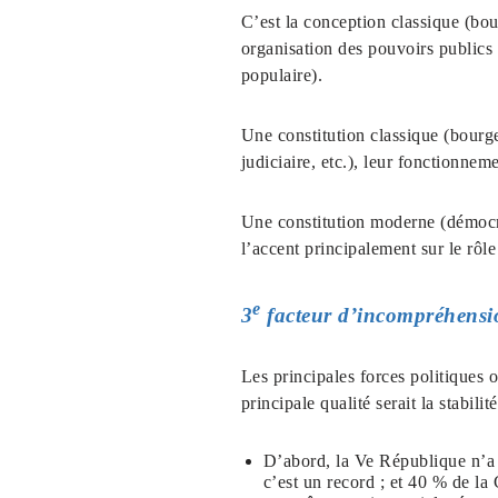
C’est la conception classique (bou
organisation des pouvoirs publics
populaire).
Une constitution classique (bourgeo
judiciaire, etc.), leur fonctionnem
Une constitution moderne (démocra
l’accent principalement sur le rôl
e
3
facteur d’incompréhensi
Les principales forces politiques
principale qualité serait la stabil
D’abord, la Ve République n’a s
c’est un record ; et 40 % de la 