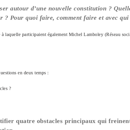
iser autour d’une nouvelle constitution ? Quelle
r ? Pour quoi faire, comment faire et avec qui
nde à laquelle participaient également Michel Lamboley (Réseau soc
questions en deux temps :
cles ?
entifier quatre obstacles principaux qui freinen