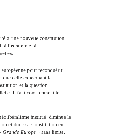
sité d’une nouvelle constitution
l, à l’économie, à
nelles.
on européenne pour reconquérir
n que celle concernant la
stitution et la question
icite. Il faut constamment le
néolibéralisme institué, diminue le
tion et donc sa Constitution en
 «
Grande Europe
» sans limite,