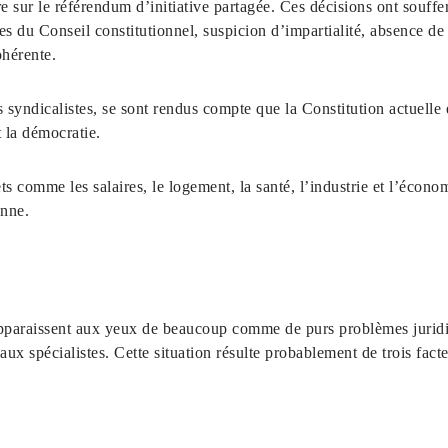
utre sur le référendum d’initiative partagée. Ces décisions ont souffe
 du Conseil constitutionnel, suspicion d’impartialité, absence de 
hérente.
yndicalistes, se sont rendus compte que la Constitution actuelle é
t la démocratie.
ets comme les salaires, le logement, la santé, l’industrie et l’écon
enne.
apparaissent aux yeux de beaucoup comme de purs problèmes juridi
ux spécialistes. Cette situation résulte probablement de trois facte