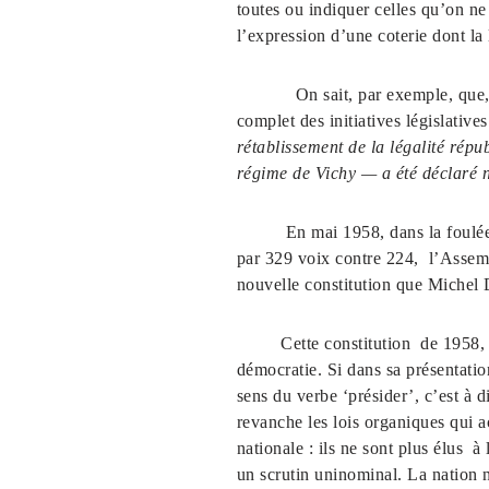
toutes ou indiquer celles qu’on ne
l’expression d’une coterie dont la l
On sait, par exemple, que, dès 19
complet des initiatives législatives
rétablissement de la légalité répu
régime de Vichy — a été déclaré nu
En mai 1958, dans la foulée du 
par 329 voix contre 224, l’Assemb
nouvelle constitution que Michel 
Cette constitution de 1958, app
démocratie. Si dans sa présentatio
sens du verbe ‘présider’, c’est à d
revanche les lois organiques qui 
nationale : ils ne sont plus élus à
un scrutin uninominal. La nation n