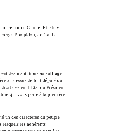
noncé par de Gaulle. Et elle y a
 Georges Pompidou, de Gaulle
t des institutions au suffrage
dère au-dessus de tout député ou
 droit devient l’État du Président.
ucture qui vous porte à la première
é un des caractères du peuple
s lesquels les adhérents