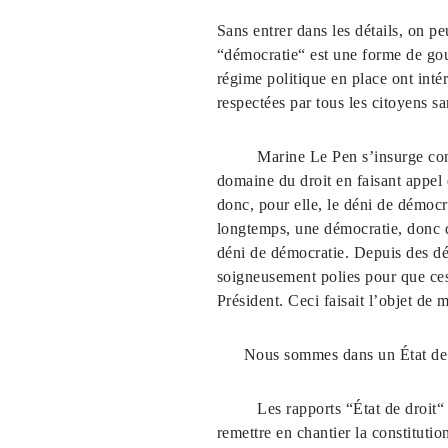
Sans entrer dans les détails, on pe
“démocratie“ est une forme de gouv
régime politique en place ont intérê
respectées par tous les citoyens s
Marine Le Pen s’insurge contre l
domaine du droit en faisant appel 
donc, pour elle, le déni de démocr
longtemps, une démocratie, donc qu
déni de démocratie. Depuis des déc
soigneusement polies pour que ces
Président. Ceci faisait l’objet de m
Nous sommes dans un État de dro
Les rapports “État de droit“ et
remettre en chantier la constitution