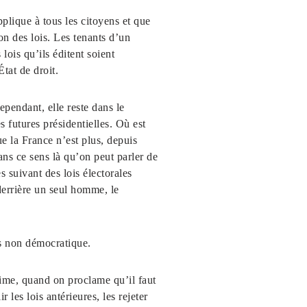
pplique à tous les citoyens et que
on des lois. Les tenants d’un
 lois qu’ils éditent soient
tat de droit.
endant, elle reste dans le
 futures présidentielles. Où est
ue la France n’est plus, depuis
ans ce sens là qu’on peut parler de
 suivant des lois électorales
derrière un seul homme, le
s non démocratique.
me, quand on proclame qu’il faut
r les lois antérieures, les rejeter