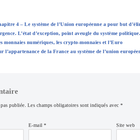
chapitre 4 – Le système de l’Union européenne a pour but d’él
gence. L’état d’exception, point aveugle du système politique
es monnaies numériques, les crypto-monnaies et l’Euro
r l’appartenance de la France au système de l’union europée
ntaire
 pas publiée.
Les champs obligatoires sont indiqués avec
*
E-mail
*
Site web