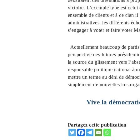
débattaient des orientations à pro
victoire. L’exemple type est celui
ensemble de clients et à ce clan i
administratives, les différents éche
s’engager à voter et faire voter M
Actuellement beaucoup de partis p
perspective des futures présidentie
la source du glissement vers l’abs
responsable politique national à un
mettre un terme au déni de démoc
simplement de nouvelles lois orga
Vive la démocratie
Partagez cette publication