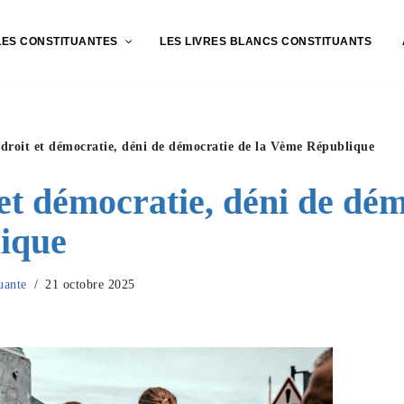
LES CONSTITUANTES
LES LIVRES BLANCS CONSTITUANTS
 droit et démocratie, déni de démocratie de la Vème République
 et démocratie, déni de dém
ique
uante
21 octobre 2025