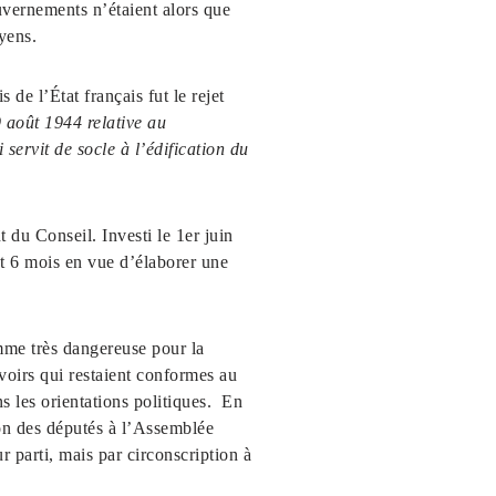
uvernements n’étaient alors que
oyens.
e l’État français fut le rejet
 août 1944 relative au
i servit de socle à l’édification du
 Conseil. Investi le 1er juin
t 6 mois en vue d’élaborer une
me très dangereuse pour la
uvoirs qui restaient conformes au
ns les orientations politiques. En
ion des députés à l’Assemblée
ur parti, mais par circonscription à