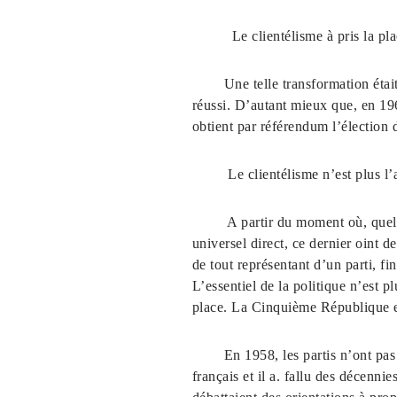
Le clientélisme à pris la place d
Une telle transformation était jus
réussi. D’autant mieux que, en 19
obtient par référendum l’élection 
Le clientélisme n’est plus l’apan
A partir du moment où, quels que
universel direct, ce dernier oint 
de tout représentant d’un parti, fi
L’essentiel de la politique n’est p
place. La Cinquième République 
En 1958, les partis n’ont pas di
français et il a. fallu des décenni