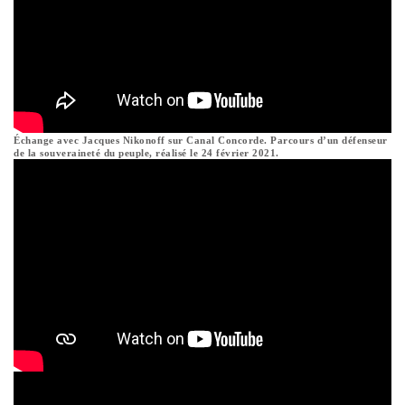
Échange avec Jacques Nikonoff sur Canal Concorde. Parcours d’un défenseur
de la souveraineté du peuple, réalisé le 24 février 2021.