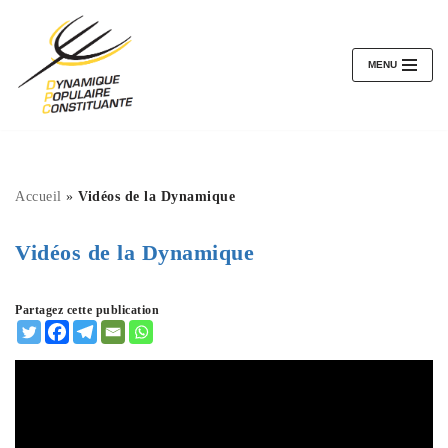
Aller
au
MENU
contenu
Accueil
»
Vidéos de la Dynamique
Vidéos de la Dynamique
Partagez cette publication