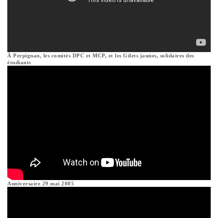
À Perpignan, les comités DPC et MCP, et les Gilets jaunes, solidaires des
étudiants
Anniversaire 29 mai 2005