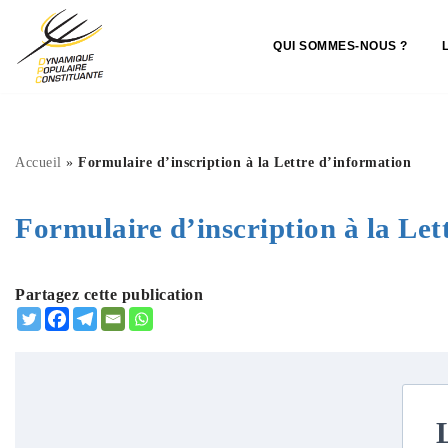
QUI SOMMES-NOUS ?
Aller
au
contenu
Accueil
»
Formulaire d’inscription à la Lettre d’information
Formulaire d’inscription à la Let
Partagez cette publication